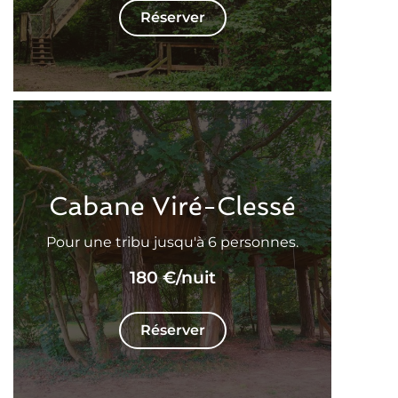
Réserver
Cabane Viré-Clessé
Pour une tribu jusqu'à 6 personnes.
180 €
/nuit
Réserver