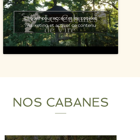
Cliquez pour accepter les cookies
marketing et activer ce contenu
NOS CABANES