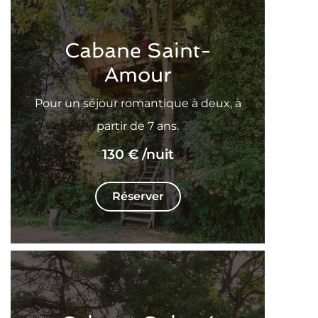
Cabane Saint-
Amour
Pour un séjour romantique à deux, à
partir de 7 ans.
130 €
/nuit
Réserver