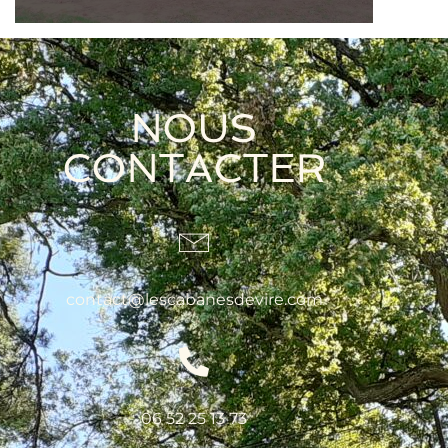
NOUS
CONTACTER
contact@lescabanesdevire.com
06 52 25 13 73