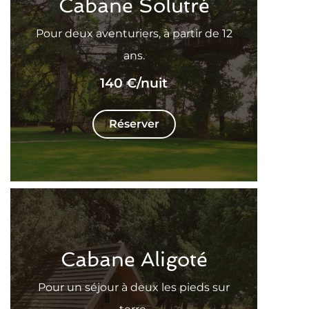
Cabane Solutré
Pour deux aventuriers, à partir de 12
ans.
140 €
/nuit
Réserver
Cabane Aligoté
Pour un séjour à deux les pieds sur