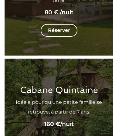
terre.
80 €
/nuit
Réserver
Cabane Quintaine
Idéale pour qu'une petite famille se
retrouve, à partir de 7 ans.
160 €
/nuit