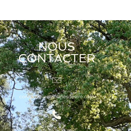
NOUS
CONTACTER
contact@lescabanesdevire.com