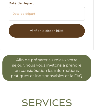
Date de départ
Afin de préparer au mieux votre
séjour, nous vous invitons à prendre
en considération les
informations
pratiques et indispensables
et la
FAQ
.
SERVICES