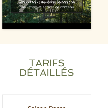
Cliquez pour accepter les cookies
marketing et activer ce contenu
TARIFS
DÉTAILLÉS