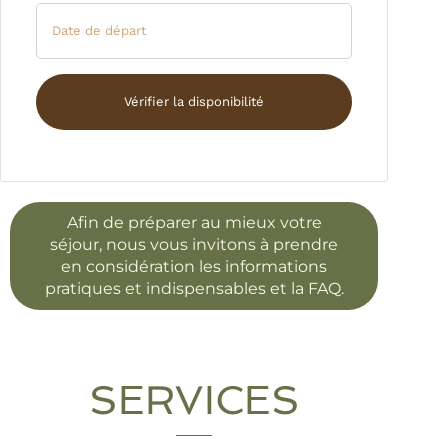
Afin de préparer au mieux votre
séjour, nous vous invitons à prendre
en considération les
informations
pratiques et indispensables
et la
FAQ
.
SERVICES