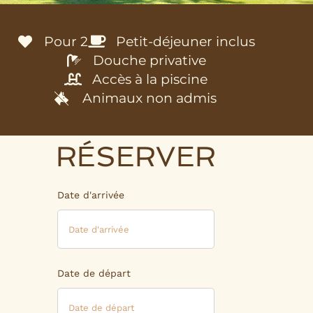
Pour 2
Petit-déjeuner inclus
Douche privative
Accès à la piscine
Animaux non admis
RÉSERVER
Date d'arrivée
Date de départ