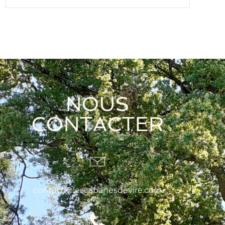
NOUS
CONTACTER
contact@lescabanesdevire.com